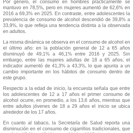
Por género, el consumo en hombres prácticamente se
mantuvo en 78,5%, pero en mujeres aumentó de 62,6% en
2016 a 69,3% en 2025. En contraste, entre adolescentes la
prevalencia de consumo de alcohol descendió de 39,8% a
33,9%, lo que refleja una tendencia distinta a la observada
en adultos.
La misma dinámica se observa en el consumo de alcohol en
el último año: en la población general de 12 a 65 años
disminuyó de 49,1% a 46,1% entre 2016 y 2025. Sin
embargo, entre las mujeres adultas de 18 a 65 años, el
indicador aumentó de 41,3% a 43,3%, lo que apunta a un
cambio importante en los hábitos de consumo dentro de
este grupo.
Respecto a la edad de inicio, la encuesta señala que entre
los adolescentes de 12 a 17 años el primer consumo de
alcohol ocurre, en promedio, a los 13,6 años, mientras que
entre adultos jóvenes de 18 a 29 años el inicio se ubica
alrededor de los 17 años.
En cuanto al tabaco, la Secretaría de Salud reporta una
disminución en el consumo de cigarrillos tradicionales, que