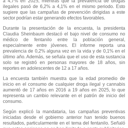
a 4,7% en 2025, mientras que la prevalencia de drogas
ilegales pasó de 6,2% a 4,1% en el mismo periodo. Esto
sugiere que las campañas de prevención dirigidas a este
sector podrían estar generando efectos favorables.
Durante la presentación de la encuesta, la presidenta
Claudia Sheinbaum destacó el bajo nivel de consumo no
médico de fentanilo entre la población general,
especialmente entre jóvenes. El informe reporta una
prevalencia de 0,2% alguna vez en la vida y de 0,1% en el
último año. Además, se señala que el uso de esta sustancia
solo se registró en personas mayores de 18 años, sin
reportes en adolescentes de 12 a 17 años.
La encuesta también muestra que la edad promedio de
inicio en el consumo de cualquier droga ilegal y cannabis
aumentó de 17 años en 2016 a 19 años en 2025, lo que
representa un cambio relevante en el patrón de inicio del
consumo.
Según explicó la mandataria, las campañas preventivas
iniciadas desde el gobierno anterior han tenido buenos
resultados, particularmente en el tema del fentanilo. Señaló